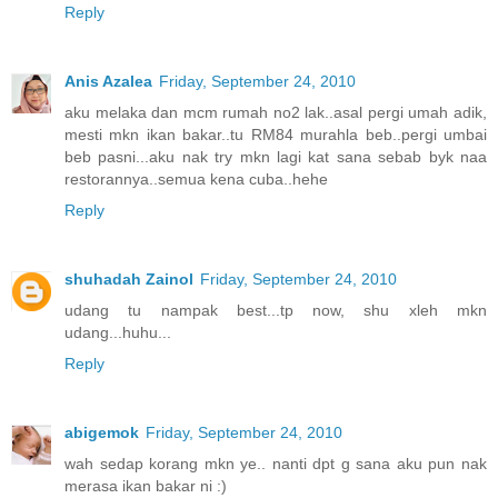
Reply
Anis Azalea
Friday, September 24, 2010
aku melaka dan mcm rumah no2 lak..asal pergi umah adik,
mesti mkn ikan bakar..tu RM84 murahla beb..pergi umbai
beb pasni...aku nak try mkn lagi kat sana sebab byk naa
restorannya..semua kena cuba..hehe
Reply
shuhadah Zainol
Friday, September 24, 2010
udang tu nampak best...tp now, shu xleh mkn
udang...huhu...
Reply
abigemok
Friday, September 24, 2010
wah sedap korang mkn ye.. nanti dpt g sana aku pun nak
merasa ikan bakar ni :)