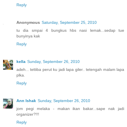
Reply
Anonymous
Saturday, September 25, 2010
tu dia smpai 4 bungkus hbs nasi lemak...sedap tue
bunyinya kak
Reply
kella
Sunday, September 26, 2010
adeh... tettiba perut ku jadi lapa giler.. tetengah malam lapa
plka.
Reply
Ann Ishak
Sunday, September 26, 2010
jom pegi melaka - makan ikan bakar...sape nak jadi
organizer?!!!
Reply