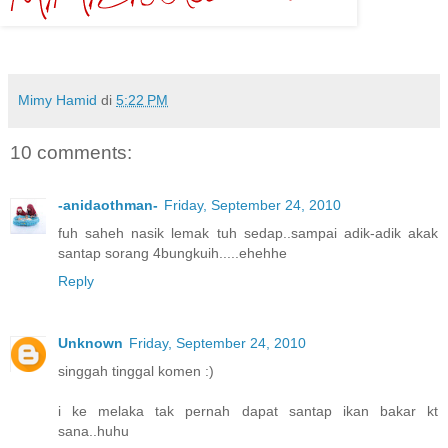
Mimy Hamid
di
5:22 PM
10 comments:
-anidaothman-
Friday, September 24, 2010
fuh saheh nasik lemak tuh sedap..sampai adik-adik akak
santap sorang 4bungkuih.....ehehhe
Reply
Unknown
Friday, September 24, 2010
singgah tinggal komen :)
i ke melaka tak pernah dapat santap ikan bakar kt
sana..huhu