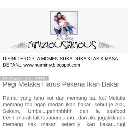
DISINI TERCIPTA MOMEN SUKA DUKA KLASIK MASA
DEPAN... www.nurmimy.blogspot.com
24 September 2010
Pegi Melaka Harus Pekena Ikan Bakar
Ramai yang tahu kot dan memang tau kot Melaka
memang top ngan medan ikan bakar...sebut je Alai,
Sekam, Umbai...pehhhhhhh dah la seafood
fresh..murah lak tuuuuuuuuuuu...dan aku jugakkk nak
memang nak makan sefamily ikan bakar...rugi