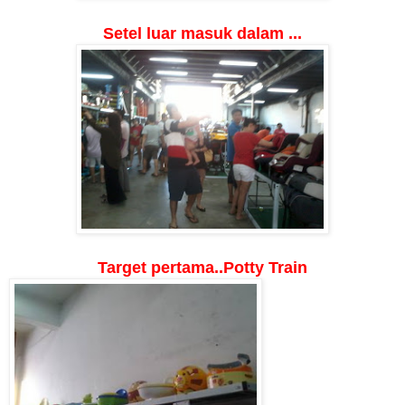
Setel luar masuk dalam ...
Target pertama..Potty Train