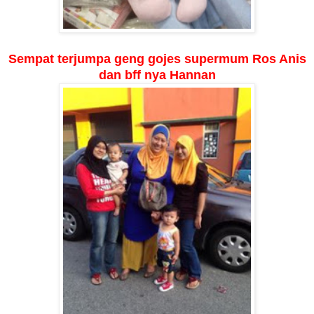
Sempat terjumpa geng gojes supermum Ros Anis
dan bff nya Hannan