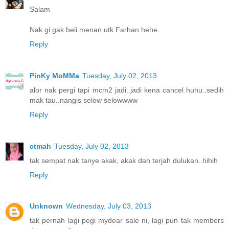
Salam
Nak gi gak beli menan utk Farhan hehe.
Reply
PinKy MoMMa
Tuesday, July 02, 2013
alor nak pergi tapi mcm2 jadi..jadi kena cancel huhu..sedih
mak tau..nangis selow selowwww
Reply
ctmah
Tuesday, July 02, 2013
tak sempat nak tanye akak, akak dah terjah dulukan..hihih
Reply
Unknown
Wednesday, July 03, 2013
tak pernah lagi pegi mydear sale ni, lagi pun tak members