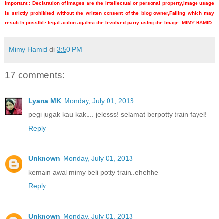
Important : Declaration of images are the intellectual or personal property,image usage
is strictly prohibited without the written consent of the blog owner,Failing which may
result in possible legal action against the involved party using the image. MIMY HAMID
Mimy Hamid
di
3:50 PM
17 comments:
Lyana MK
Monday, July 01, 2013
pegi jugak kau kak.... jelesss! selamat berpotty train fayel!
Reply
Unknown
Monday, July 01, 2013
kemain awal mimy beli potty train..ehehhe
Reply
Unknown
Monday, July 01, 2013