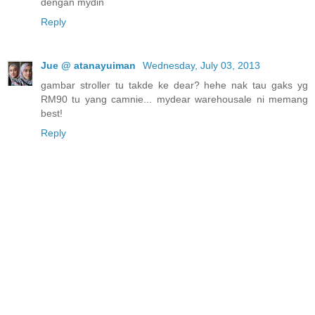
dengan mydin
Reply
Jue @ atanayuiman
Wednesday, July 03, 2013
gambar stroller tu takde ke dear? hehe nak tau gaks yg
RM90 tu yang camnie... mydear warehousale ni memang
best!
Reply