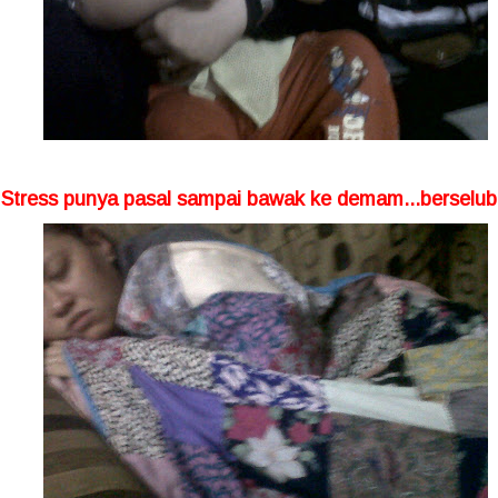
Stress punya pasal sampai bawak ke demam...berselu