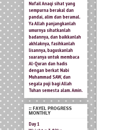
Nufail Anaqi sihat yang
sempurna berakal dan
pandai, alim dan beramal.
Ya Allah panjangkanlah
umurnya sihatkanlah
badannya, dan baikkanlah
akhlaknya, fasihkanlah
lisannya, baguskanlah
suaranya untuk membaca
Al-Quran dan hadis
dengan berkat Nabi
Muhammad SAW, dan
segala puji bagi Allah
Tuhan semesta alam. Amin.
:: FAYEL PROGRESS
MONTHLY
Day 1