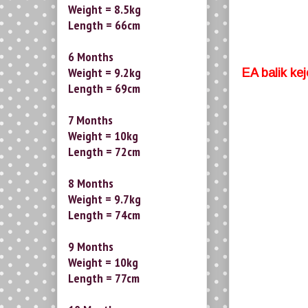
Weight = 8.5kg
Length = 66cm
6 Months
Weight = 9.2kg
EA balik kej
Length = 69cm
7 Months
Weight = 10kg
Length = 72cm
8 Months
Weight = 9.7kg
Length = 74cm
9 Months
Weight = 10kg
Length = 77cm