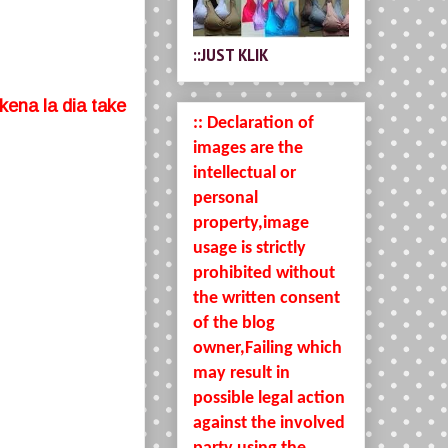
::JUST KLIK
kena la dia take
:: Declaration of
images are the
intellectual or
personal
property,image
usage is strictly
prohibited without
the written consent
of the blog
owner,Failing which
may result in
possible legal action
against the involved