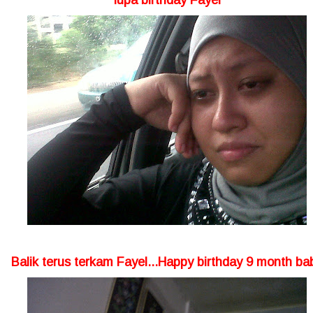
lupa birthday Fayel
Balik terus terkam Fayel...Happy birthday 9 month ba