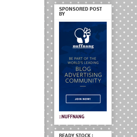
SPONSORED POST
BY
::NUFFNANG
READY STOCK :