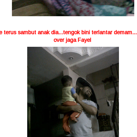
e terus sambut anak dia...tengok bini terlantar demam...
over jaga Fayel