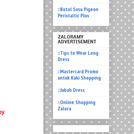
::Botol Susu Pigeon
Peristaltic Plus
ZALORAMY
ADVERTISEMENT
::Tips to Wear Long
Dress
::Mastercard Promo
untuk Kaki Shopping
::Jubah Dress
::Online Shopping
Zalora
by