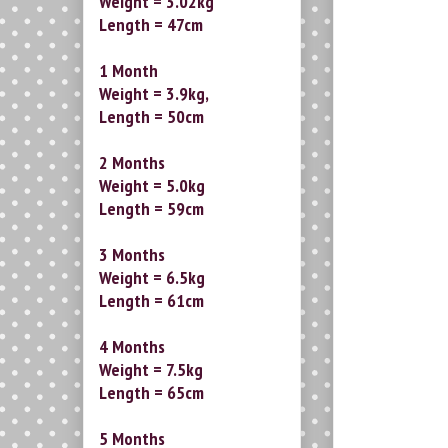
Weight = 3.02kg
Length = 47cm
1 Month
Weight = 3.9kg,
Length = 50cm
2 Months
Weight = 5.0kg
Length = 59cm
3 Months
Weight = 6.5kg
Length = 61cm
4 Months
Weight = 7.5kg
Length = 65cm
5 Months