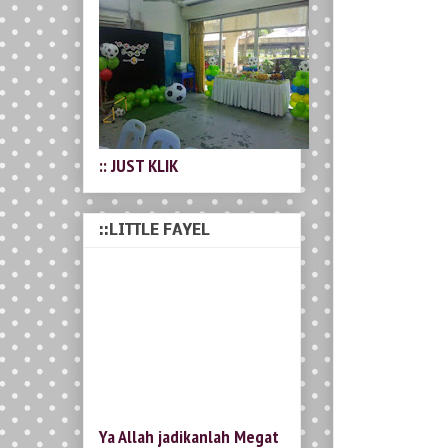
:: JUST KLIK
::LITTLE FAYEL
Ya Allah jadikanlah Megat