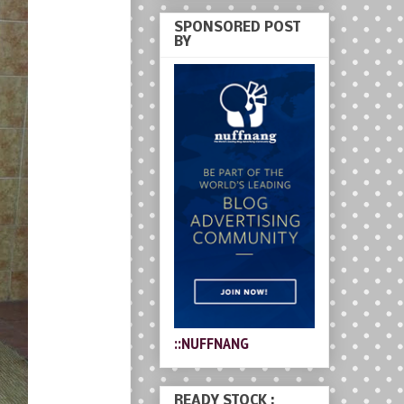
SPONSORED POST
BY
::NUFFNANG
READY STOCK :