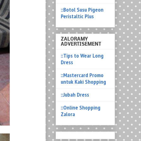
::Botol Susu Pigeon
Peristaltic Plus
ZALORAMY
ADVERTISEMENT
::Tips to Wear Long
Dress
::Mastercard Promo
untuk Kaki Shopping
::Jubah Dress
::Online Shopping
Zalora