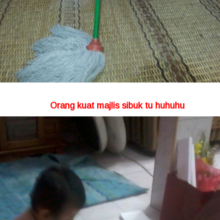
Orang kuat majlis sibuk tu huhuhu