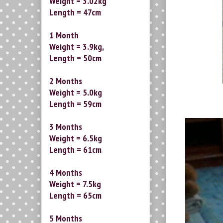
Weight = 3.02kg
Length = 47cm
1 Month
Weight = 3.9kg,
Length = 50cm
2 Months
Weight = 5.0kg
Length = 59cm
3 Months
Weight = 6.5kg
Length = 61cm
4 Months
Weight = 7.5kg
Length = 65cm
5 Months