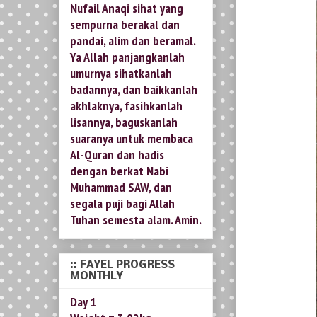
Nufail Anaqi sihat yang
sempurna berakal dan
pandai, alim dan beramal.
Ya Allah panjangkanlah
umurnya sihatkanlah
badannya, dan baikkanlah
akhlaknya, fasihkanlah
lisannya, baguskanlah
suaranya untuk membaca
Al-Quran dan hadis
dengan berkat Nabi
Muhammad SAW, dan
segala puji bagi Allah
Tuhan semesta alam. Amin.
:: FAYEL PROGRESS
MONTHLY
Day 1