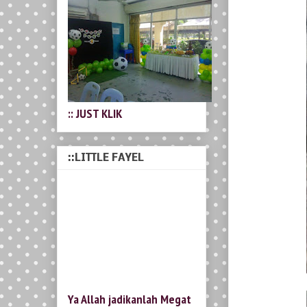
:: JUST KLIK
::LITTLE FAYEL
Ya Allah jadikanlah Megat