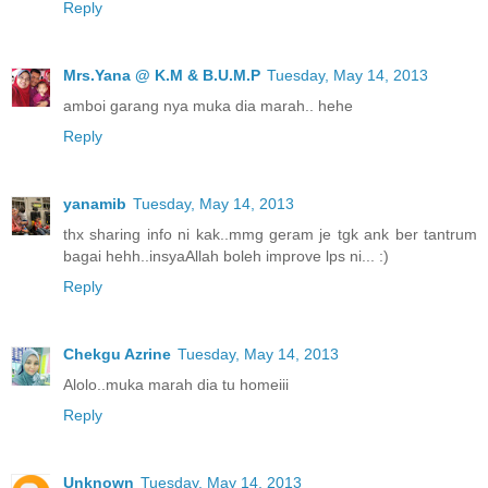
Reply
Mrs.Yana @ K.M & B.U.M.P
Tuesday, May 14, 2013
amboi garang nya muka dia marah.. hehe
Reply
yanamib
Tuesday, May 14, 2013
thx sharing info ni kak..mmg geram je tgk ank ber tantrum
bagai hehh..insyaAllah boleh improve lps ni... :)
Reply
Chekgu Azrine
Tuesday, May 14, 2013
Alolo..muka marah dia tu homeiii
Reply
Unknown
Tuesday, May 14, 2013