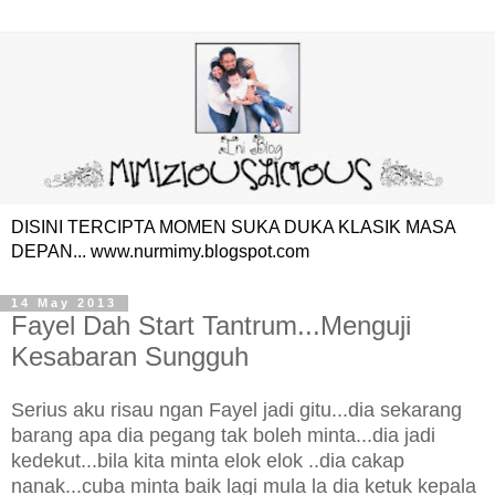
DISINI TERCIPTA MOMEN SUKA DUKA KLASIK MASA
DEPAN... www.nurmimy.blogspot.com
14 May 2013
Fayel Dah Start Tantrum...Menguji
Kesabaran Sungguh
Serius aku risau ngan Fayel jadi gitu...dia sekarang
barang apa dia pegang tak boleh minta...dia jadi
kedekut...bila kita minta elok elok ..dia cakap
nanak...cuba minta baik lagi mula la dia ketuk kepala