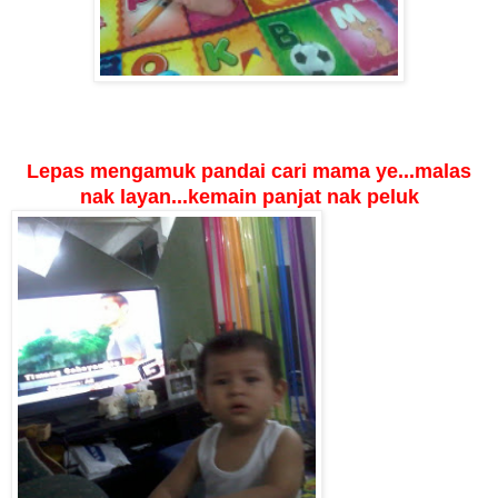
Lepas mengamuk pandai cari mama ye...malas
nak layan...kemain panjat nak peluk