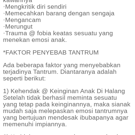
kawannya
·Mengkritik diri sendiri
·Memecahkan barang dengan sengaja
·Mengancam
·Merungut
·Trauma @ fobia keatas sesuatu yang
menekan emosi anak.
*FAKTOR PENYEBAB TANTRUM
Ada beberapa faktor yang menyebabkan
terjadinya Tantrum. Diantaranya adalah
seperti berikut:
1) Kehendak @ Keinginan Anak Di Halang
Setelah tidak berhasil meminta sesuatu
yang tetap pada keinginannya, maka sianak
mudah saja melepaskan emosi tantrumnya
yang bertujuan mendesak ibubapanya agar
memenuhi impiannya.