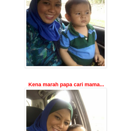
Kena marah papa cari mama...