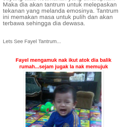
Maka dia akan tantrum untuk melepaskan
tekanan yang melanda emosinya. Tantrum
ini memakan masa untuk pulih dan akan
terbawa sehingga dia dewasa.
Lets See Fayel Tantrum...
Fayel mengamuk nak ikut atok dia balik
rumah...sejam jugak la nak memujuk