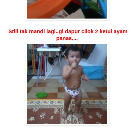
Still tak mandi lagi..gi dapur cilok 2 ketul ayam
panas....