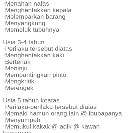
·Menahan nafas
·Menghentakkan kepala
·Melemparkan barang
·Menyangkung
·Memeluk tubuhnya
Usia 3-4 tahun
·Perilaku tersebut diatas
·Menghentakkan kaki
·Berteriak
·Meninju
·Membantingkan pintu
·Mengkritik
·Merengek
Usia 5 tahun keatas
·Perilaku-perilaku tersebut diatas
·Memaki hamun orang lain @ ibubapanya
·Menyumpah
·Memukul kakak @ adik @ kawan-