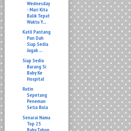
Katil Pantang
Pun Dah
Siap Sedia
Jugak ...
Siap Sedia
Barang Si
Baby Ke
Hospital
Rutin
Sepetang
Peneman
Setia Bola
Senarai Nama
Top 25
Baby Tahun
2011...
Kekdahnya
Konsep