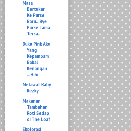
Purse Lama
Tersa...
Buku Pink Aku
Yang
Kepampam
Bakal
Kenangan
...Hihi
Melawat Baby
Rezky
Makanan
Tambahan
Roti Sedap
di The Loaf
Ekplorasi
Santapan
Tengahari
Delicious
Nyum Nyum