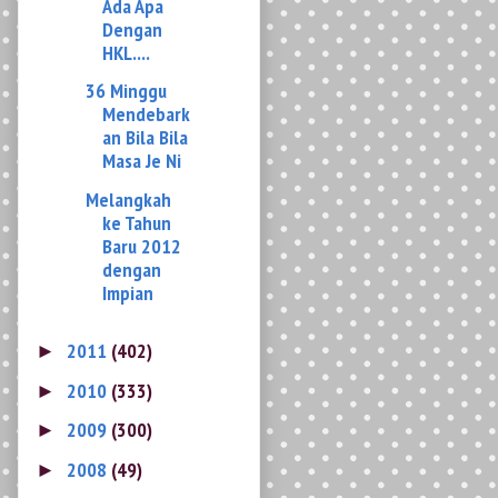
36 Minggu
Mendebark
an Bila Bila
Masa Je Ni
Melangkah
ke Tahun
Baru 2012
dengan
Impian
2011
(402)
►
2010
(333)
►
2009
(300)
►
2008
(49)
►
View My Stats