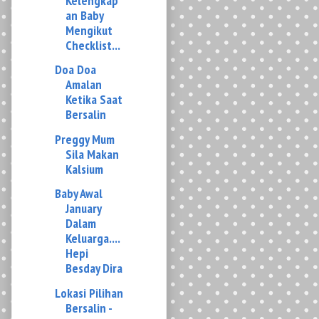
Doa Doa
Amalan
Ketika Saat
Bersalin
Preggy Mum
Sila Makan
Kalsium
Baby Awal
January
Dalam
Keluarga....
Hepi
Besday Dira
Lokasi Pilihan
Bersalin -
Ada Apa
Dengan
HKL....