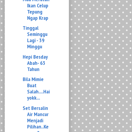
Tinggal
Seminggu
Lagi - 39
Minggu
Hepi Besday
Abah- 63
Tahun
Bila Mimie
Buat
Salah....Hai
yokk...
Set Bersalin
Air Mancur
Menjadi
Pilihan..Ke
napa?
Paksa Rela ke
Chow Kit