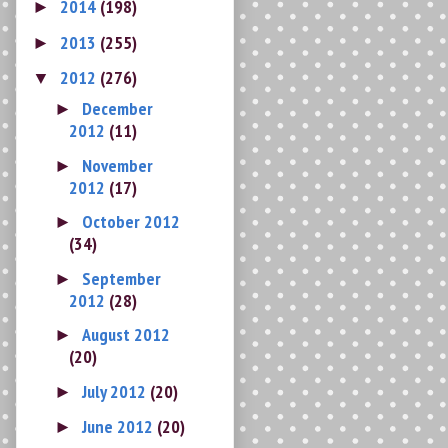
▼
December
►
2012
(11)
November
►
2012
(17)
October 2012
►
(34)
September
►
2012
(28)
August 2012
►
(20)
July 2012
(20)
►
June 2012
(20)
►
May 2012
(24)
►
April 2012
(27)
►